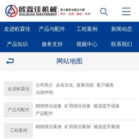
走进欧霖佳
产品与配件
工程案例
新闻动态
产品知识
服务支持
视频中心
联系我们
网站地图
公司简介
企业文化
发展历程
客户服务
走进欧霖佳
法律声明
精细筛分设备
矿用筛分设备
输送提升设备
产品与配件
产品配件
精细筛分案例
矿用筛分案例
输送提升案例
工程案例